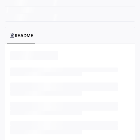
README