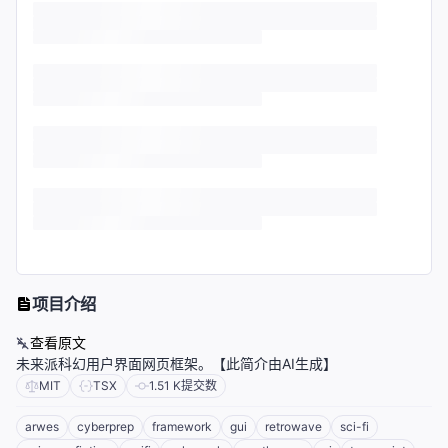
项目介绍
查看原文
未来派科幻用户界面网页框架。【此简介由AI生成】
MIT
TSX
1.51 K
提交数
arwes
cyberprep
framework
gui
retrowave
sci-fi