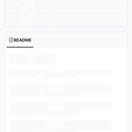
README