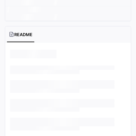
README