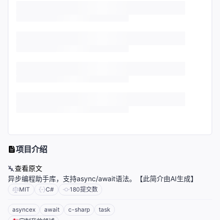
项目介绍
查看原文
异步编程助手库，支持async/await语法。【此简介由AI生成】
MIT
C#
180
提交数
asyncex
await
c-sharp
task