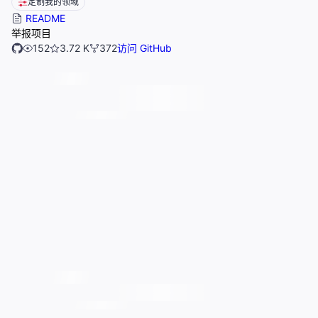
定制我的领域
README
举报项目
152
3.72 K
372
访问 GitHub