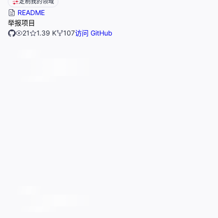
定制我的领域
README
举报项目
21
1.39 K
107
访问 GitHub