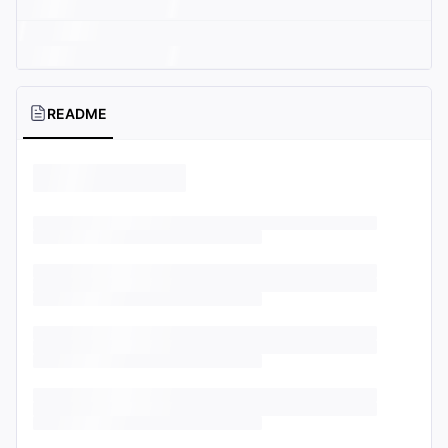
README