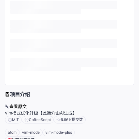
项目介绍
查看原文
vim模式优化升级【此简介由AI生成】
MIT
CoffeeScript
5.96 K
提交数
atom
vim-mode
vim-mode-plus