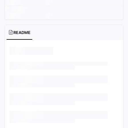
README