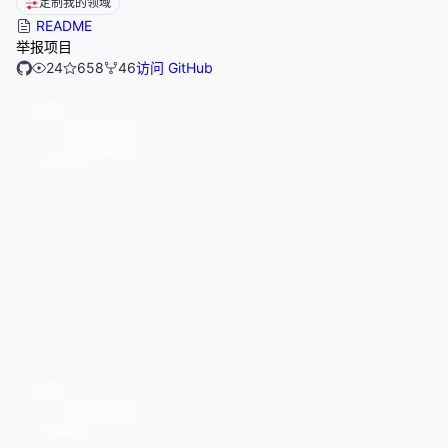
定制我的领域
README
举报项目
24
658
46
访问 GitHub