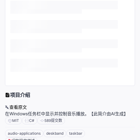
项目介绍
查看原文
在Windows任务栏中显示并控制音乐播放。【此简介由AI生成】
MIT
C#
589
提交数
audio-applications
deskband
taskbar