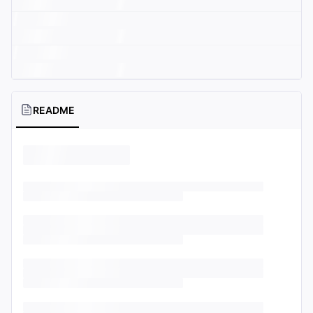
README