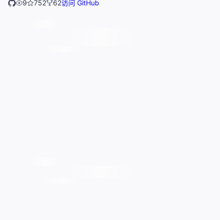
9
752
62
访问 GitHub