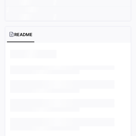
README