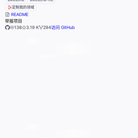
定制我的领域
README
举报项目
138
3.19 K
294
访问 GitHub