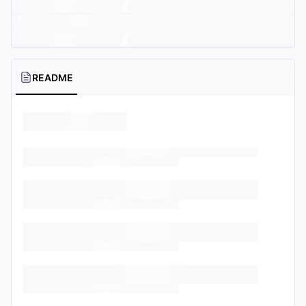
README