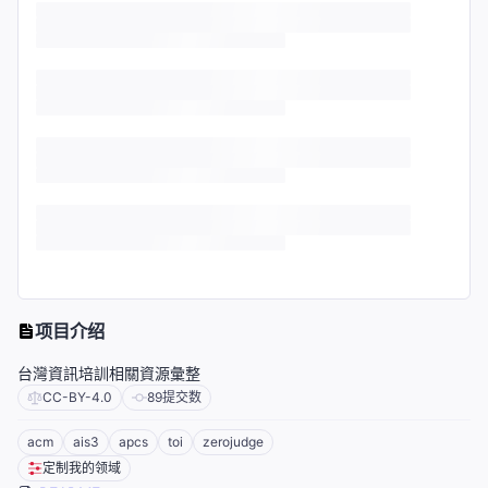
项目介绍
台灣資訊培訓相關資源彙整
CC-BY-4.0
89
提交数
acm
ais3
apcs
toi
zerojudge
定制我的领域