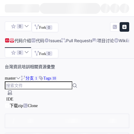
0
0
Fork
代码
介绍
代码
Issues
Pull Requests
项目讨论
Wiki
0
0
Fork
台灣資訊培訓相關資源彙整
master
分支
Tags
1
10
IDE
下载zip
Clone