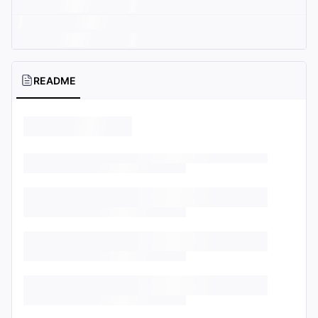
README