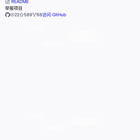
README
举报项目
22
589
68
访问 GitHub