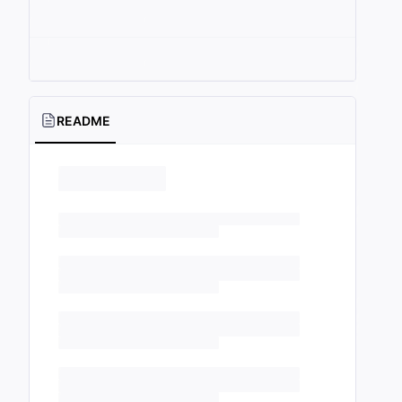
README