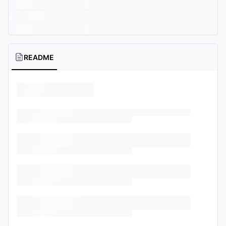
README