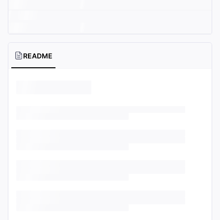
README