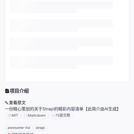
项目介绍
查看原文
一份精心策划的关于Strapi的精彩内容清单【此简介由AI生成】
MIT
Markdown
75
提交数
awesome-list
strapi