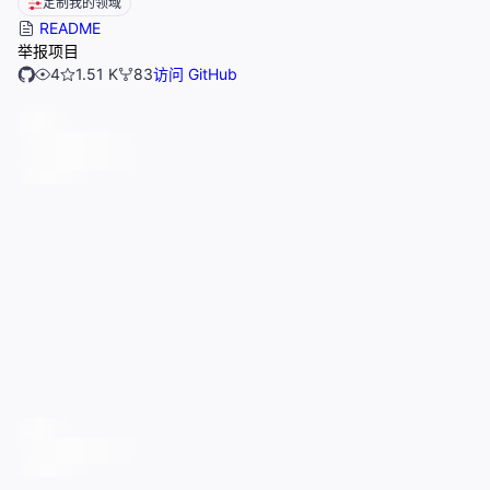
定制我的领域
README
举报项目
4
1.51 K
83
访问 GitHub