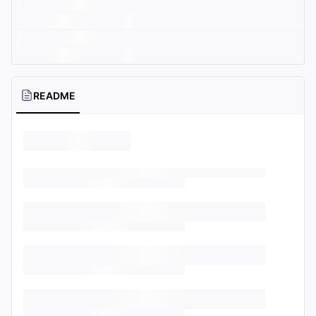
README