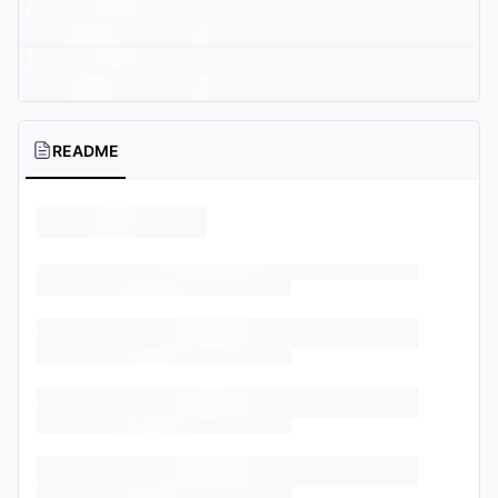
README