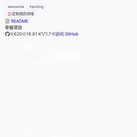
awesome
hacking
定制我的领域
README
举报项目
620
16.81 K
1.7 K
访问 GitHub