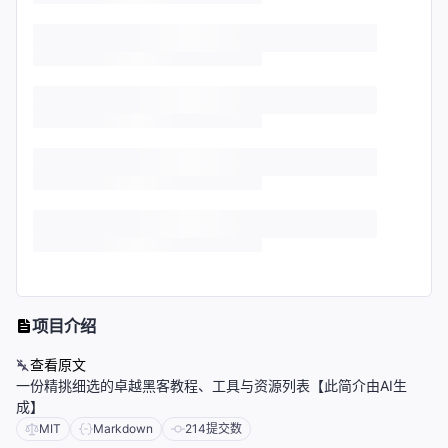
项目介绍
查看原文
一份精挑细选的卓越黑客教程、工具与资源列表【此简介由AI生
成】
MIT
Markdown
214
提交数