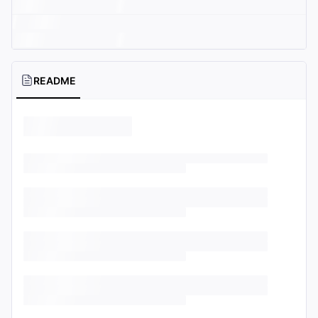
README