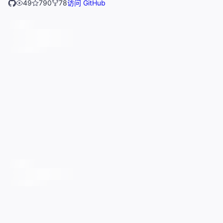
49
790
78
访问 GitHub