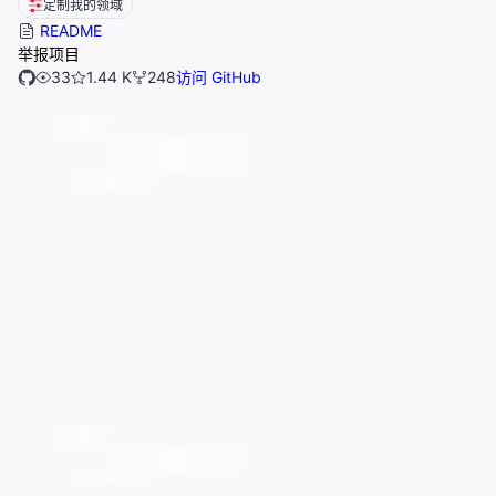
定制我的领域
README
举报项目
33
1.44 K
248
访问 GitHub