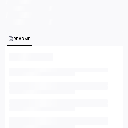
README