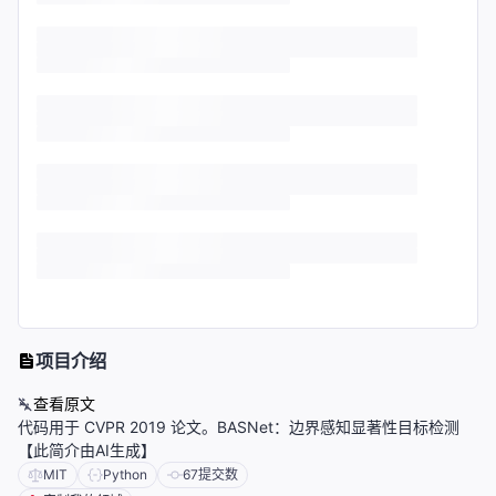
项目介绍
查看原文
代码用于 CVPR 2019 论文。BASNet：边界感知显著性目标检测
【此简介由AI生成】
MIT
Python
67
提交数