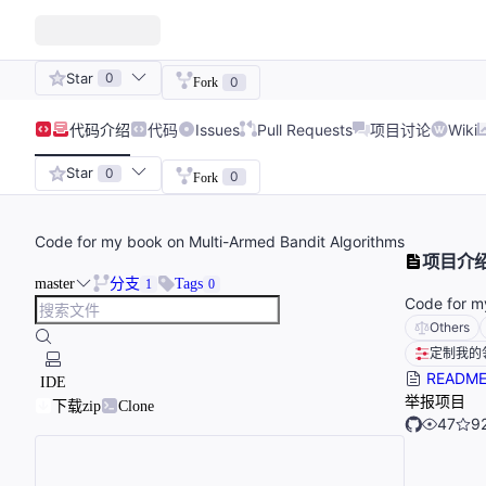
Star
0
0
Fork
代码
介绍
代码
Issues
Pull Requests
项目讨论
Wiki
Star
0
0
Fork
Code for my book on Multi-Armed Bandit Algorithms
项目介
master
分支
Tags
1
0
Code for m
Others
定制我的
READM
IDE
举报项目
下载zip
Clone
47
9