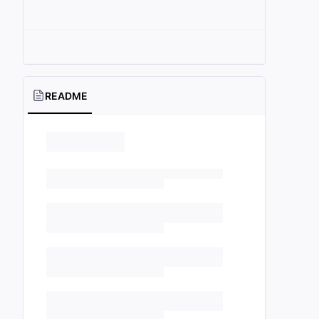
README