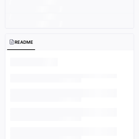
README