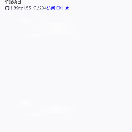
举报项目
89
1.55 K
204
访问 GitHub