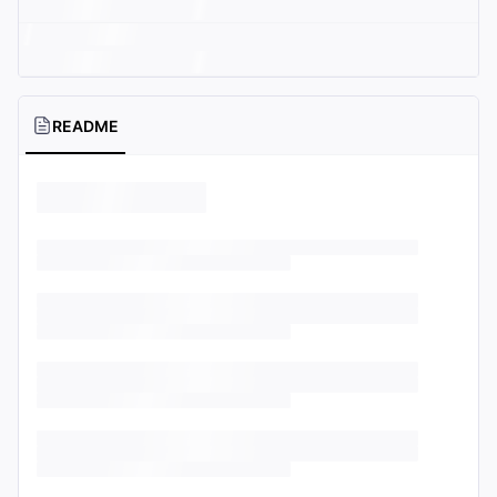
README