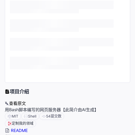
项目介绍
查看原文
用Bash脚本编写的网页服务器【此简介由AI生成】
MIT
Shell
54
提交数
定制我的领域
README