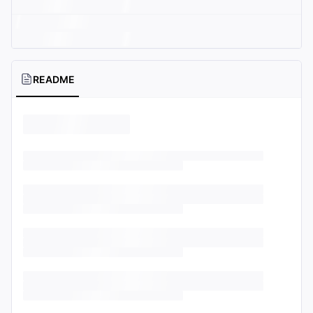
README