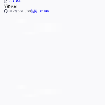
README
举报项目
12
561
88
访问 GitHub