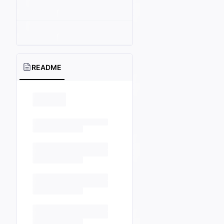
README