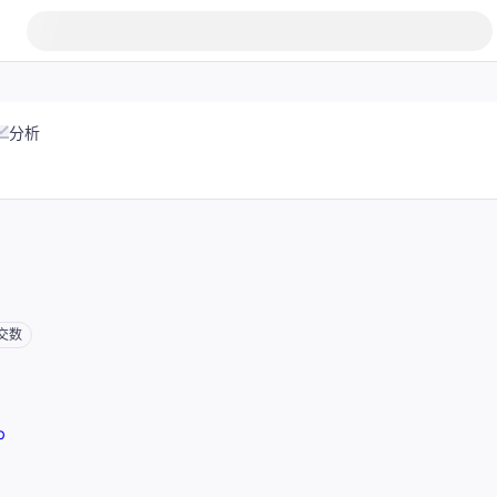
分析
交数
b