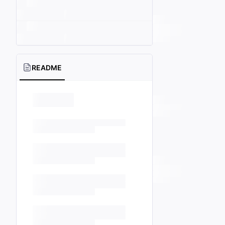
README