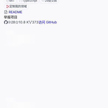
MIT
TypeScript
29
提交数
定制我的领域
README
举报项目
28
10.8 K
373
访问 GitHub