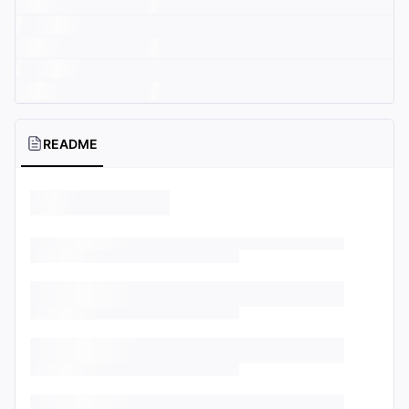
README