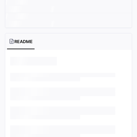
README