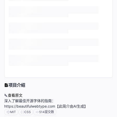
项目介绍
查看原文
深入了解最佳开源字体的指南：
https://beautifulwebtype.com【此简介由AI生成】
MIT
CSS
514
提交数