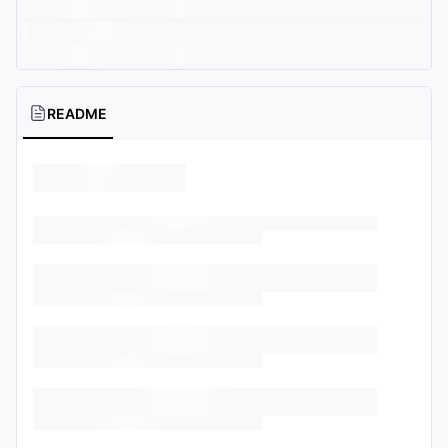
README