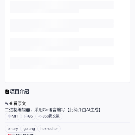
项目介绍
查看原文
二进制编辑器，采用Go语言编写【此简介由AI生成】
MIT
Go
856
提交数
binary
golang
hex-editor