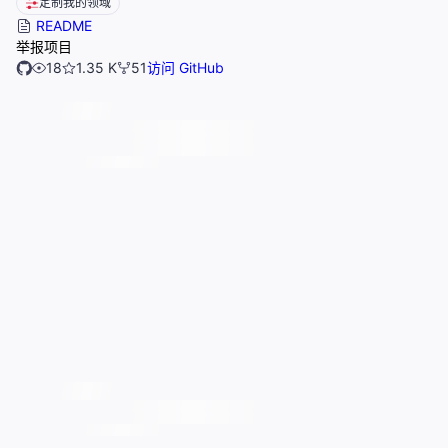
定制我的领域
README
举报项目
18
1.35 K
51
访问 GitHub