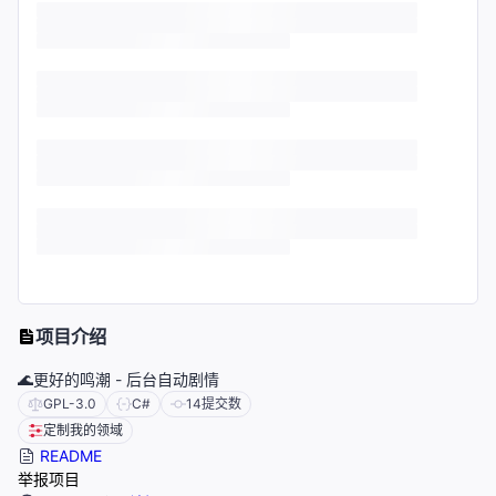
项目介绍
🌊更好的鸣潮 - 后台自动剧情
GPL-3.0
C#
14
提交数
定制我的领域
README
举报项目