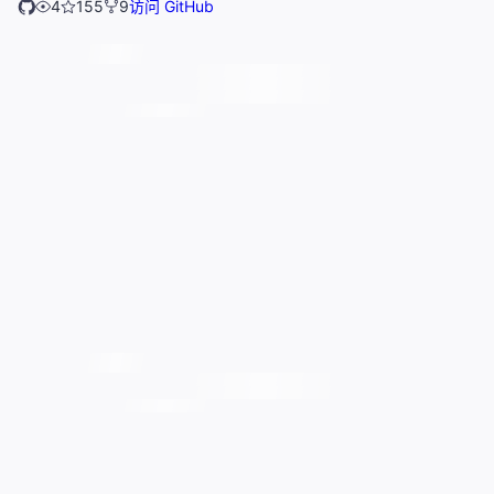
4
155
9
访问 GitHub