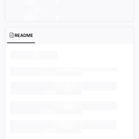
README