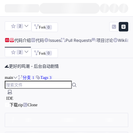
2
0
Fork
代码
介绍
代码
Issues
Pull Requests
项目讨论
Wiki
2
0
Fork
🌊更好的鸣潮 - 后台自动剧情
main
分支
Tags
1
3
IDE
下载zip
Clone