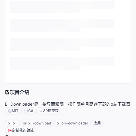
项目介绍
BiliDownloader是一款界面精简，操作简单且高速下载的b站下载器
MIT
C#
39
提交数
bilibili
bilibili-download
bilibili-downloader
应用
定制我的领域