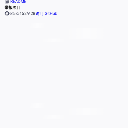
README
举报项目
5
152
29
访问 GitHub