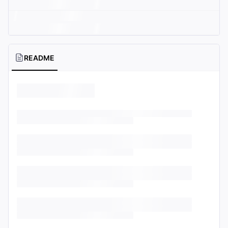
README