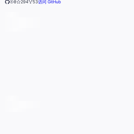
8
294
53
访问 GitHub