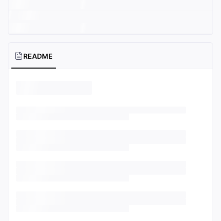
README