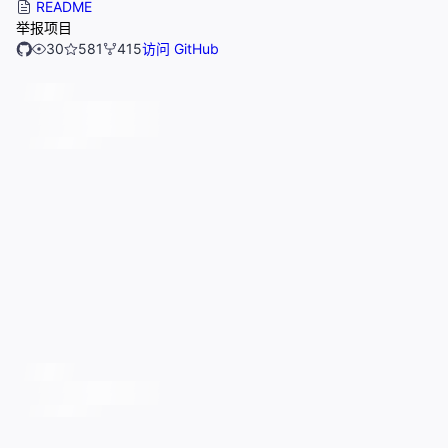
README
举报项目
30
581
415
访问 GitHub