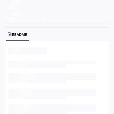
README