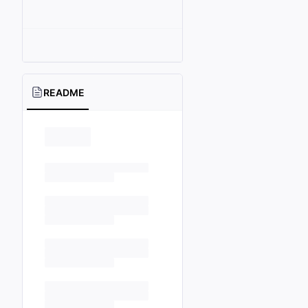
README