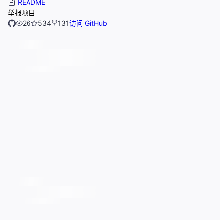
README
举报项目
26
534
131
访问 GitHub