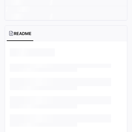
README