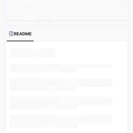
README