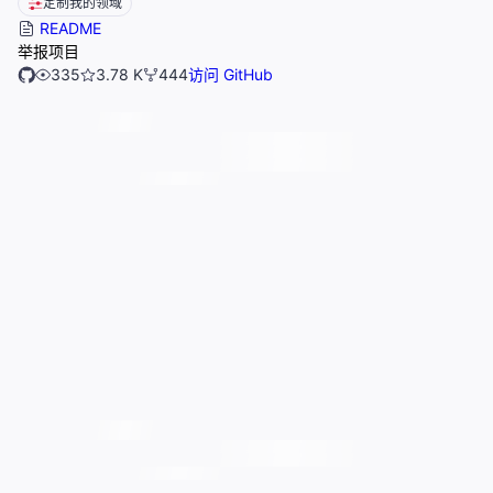
定制我的领域
README
举报项目
335
3.78 K
444
访问 GitHub