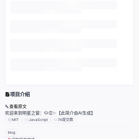
项目介绍
查看原文
欢迎来到明星之窗：🐶👏✨【此简介由AI生成】
MIT
JavaScript
74
提交数
blog