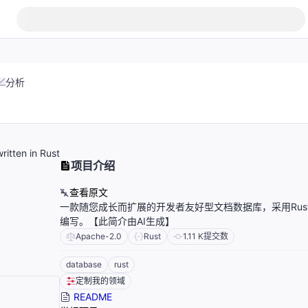
分析
itten in Rust
项目介绍
查看原文
一款随您成长而扩展的开发者友好型文档数据库，采用Rus
编写。【此简介由AI生成】
Apache-2.0
Rust
1.11 K
提交数
database
rust
定制我的领域
README