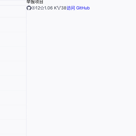
举报项目
12
1.06 K
38
访问 GitHub