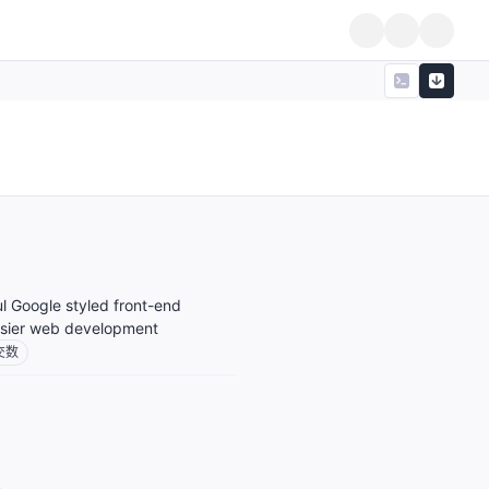
ul Google styled front-end
asier web development
交数