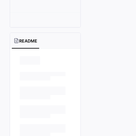
README