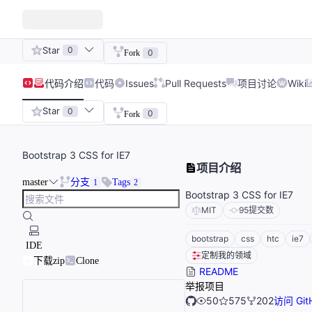
Star
0
0
Fork
代码
介绍
代码
Issues
Pull Requests
项目讨论
Wiki
Star
0
0
Fork
Bootstrap 3 CSS for IE7
项目介绍
master
分支
Tags
1
2
Bootstrap 3 CSS for IE7
MIT
95
提交数
bootstrap
css
htc
ie7
IDE
定制我的领域
下载zip
Clone
README
举报项目
50
575
202
访问 Git