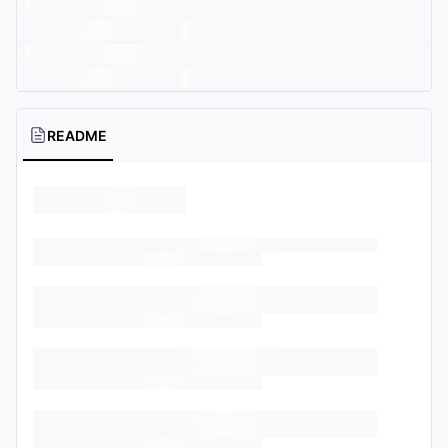
README