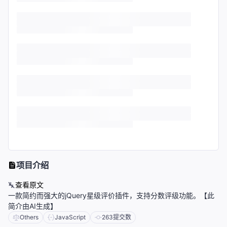
项目介绍
查看原文
一款简约而强大的jQuery星级评价插件，支持分数评级功能。【此
简介由AI生成】
Others
JavaScript
263
提交数