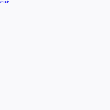
itHub