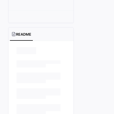
README