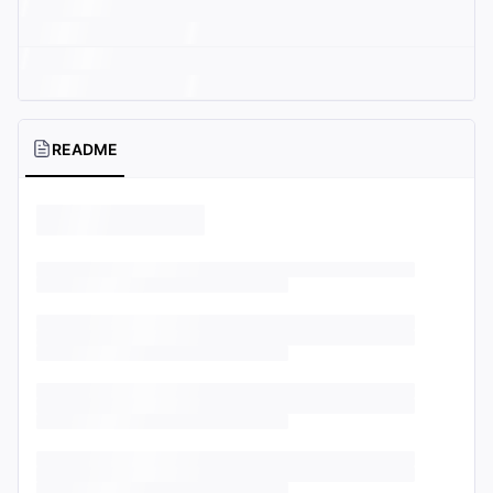
README