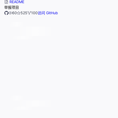
README
举报项目
60
525
100
访问 GitHub