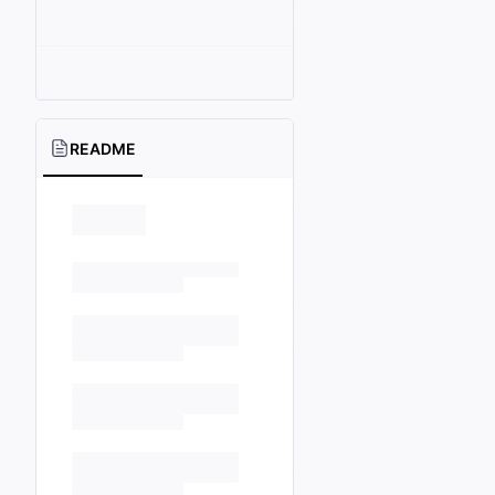
README