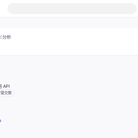
分析
 API
7
提交数
b