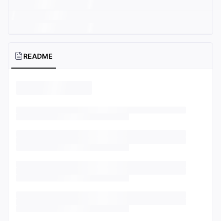
README