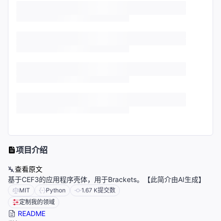
项目介绍
查看原文
基于CEF3的应用程序壳体，用于Brackets。【此简介由AI生成】
MIT
Python
1.67 K
提交数
定制我的领域
README