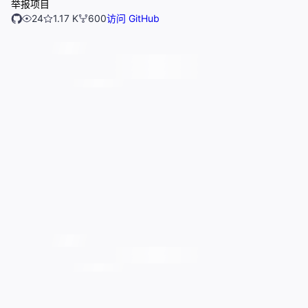
举报项目
24
1.17 K
600
访问 GitHub