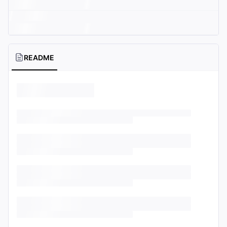
README