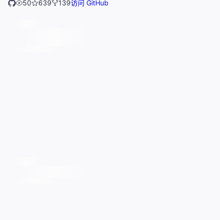
50
639
139
访问 GitHub