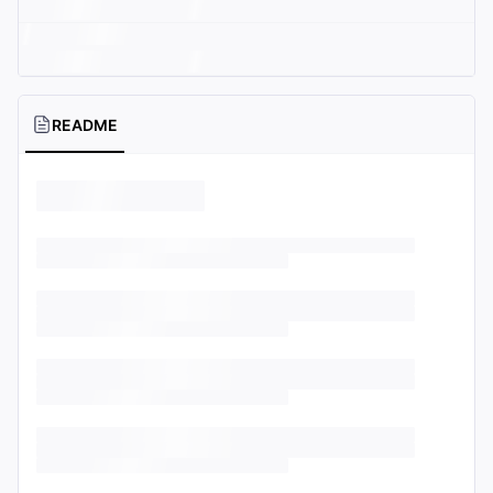
README