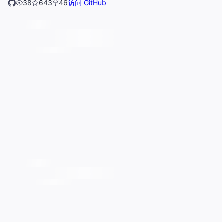
38
643
46
访问 GitHub