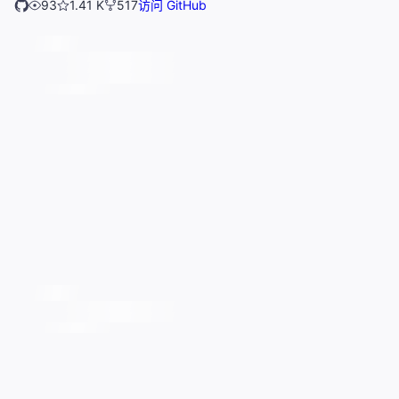
93
1.41 K
517
访问 GitHub