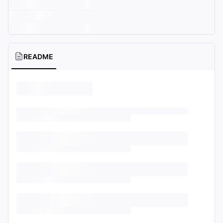
README