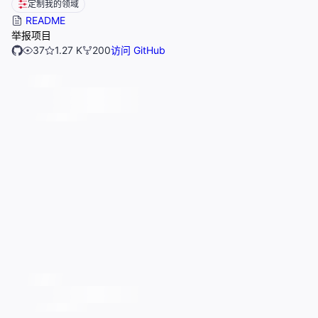
定制我的领域
README
举报项目
37
1.27 K
200
访问 GitHub