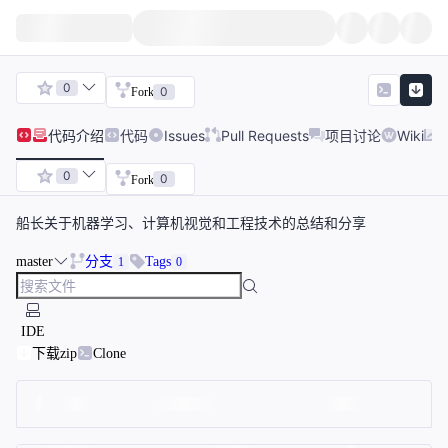
0
0
Fork
代码
介绍
代码
Issues
Pull Requests
项目讨论
Wiki
0
0
Fork
船长关于机器学习、计算机视觉和工程技术的总结和分享
master
分支
Tags
1
0
IDE
下载zip
Clone