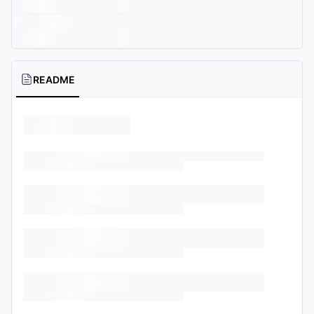
README