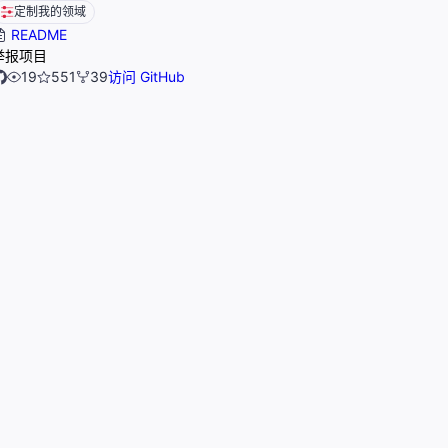
定制我的领域
README
举报项目
19
551
39
访问 GitHub