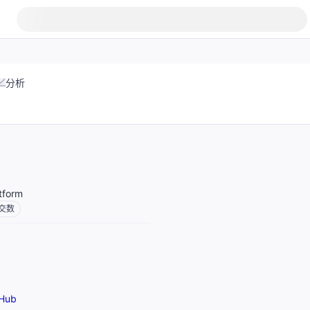
分析
atform
交数
Hub