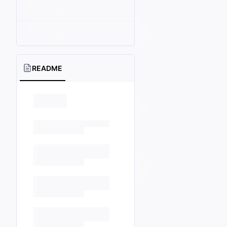
README