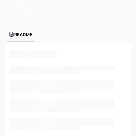
README