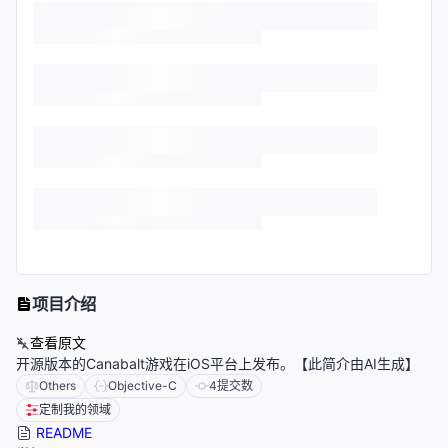
项目介绍
查看原文
开源版本的Canabalt游戏在iOS平台上发布。【此简介由AI生成】
Others
Objective-C
4
提交数
定制我的领域
README