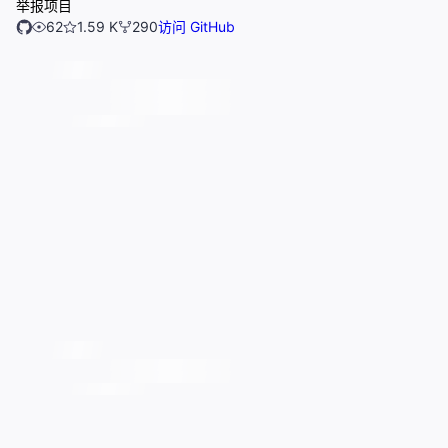
举报项目
62
1.59 K
290
访问 GitHub