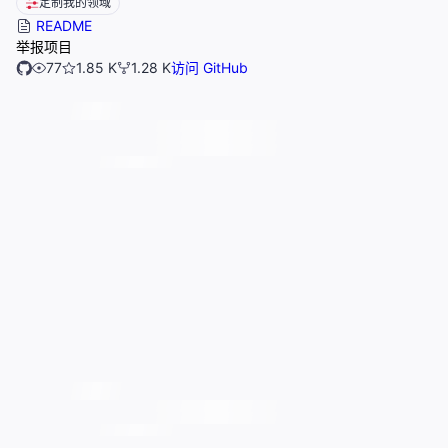
定制我的领域
README
举报项目
77
1.85 K
1.28 K
访问 GitHub