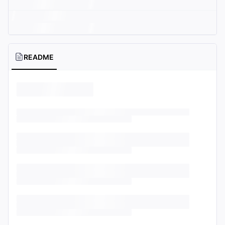
README