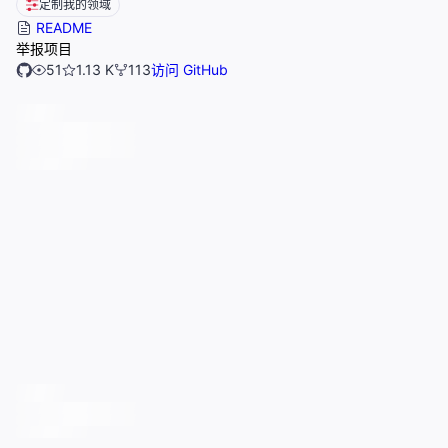
定制我的领域
README
举报项目
51
1.13 K
113
访问 GitHub