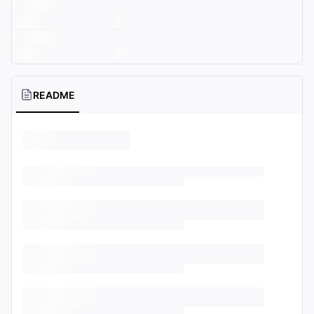
README