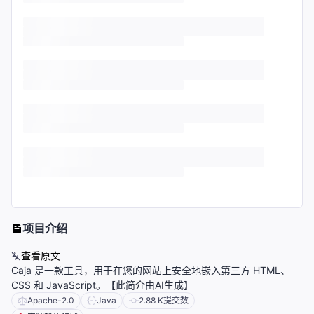
项目介绍
查看原文
Caja 是一款工具，用于在您的网站上安全地嵌入第三方 HTML、
CSS 和 JavaScript。【此简介由AI生成】
Apache-2.0
Java
2.88 K
提交数