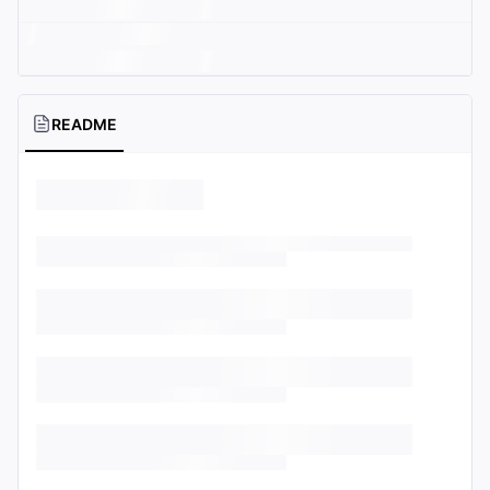
README