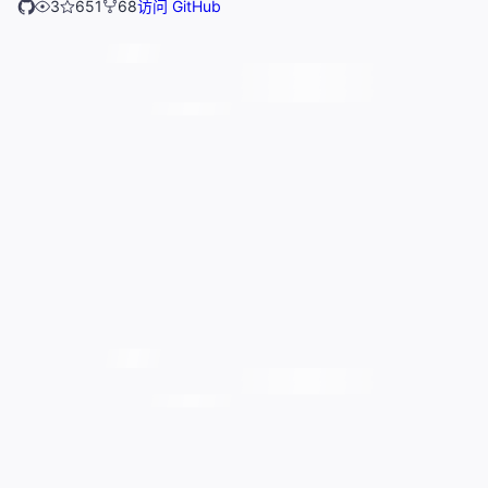
3
651
68
访问 GitHub